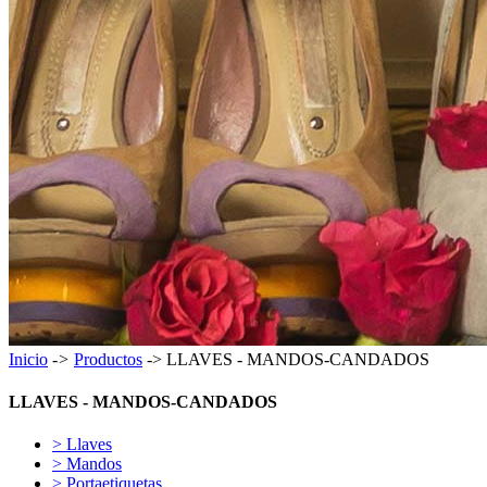
Inicio
->
Productos
-> LLAVES - MANDOS-CANDADOS
LLAVES - MANDOS-CANDADOS
> Llaves
> Mandos
> Portaetiquetas