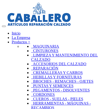
Inicio
La Empresa
Productos +
MAQUINARIA
CINTURONES
LIMPIEZA Y MANTENIMIENTO DEL
CALZADO
ACCESORIOS DEL CALZADO
REPARACIÓN
CREMALLERAS Y CARROS
HEBILLAS Y FORNITURAS
BROCHES - REMACHES - OJETES
PUNTAS Y SEMENCES
PEGAMENTOS - DISOLVENTES
CORDONES
CUEROS - SUELAS - PIELES
HERRAMIENTAS - MÁQUINAS -
RECAMBIOS