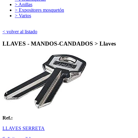
> Anillas
> Expositores mosquetón
> Varios
< volver al listado
LLAVES - MANDOS-CANDADOS > Llaves
Ref.:
LLAVES SERRETA