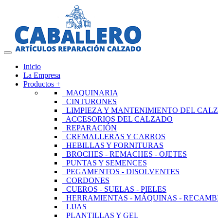
Inicio
La Empresa
Productos +
MAQUINARIA
CINTURONES
LIMPIEZA Y MANTENIMIENTO DEL CAL
ACCESORIOS DEL CALZADO
REPARACIÓN
CREMALLERAS Y CARROS
HEBILLAS Y FORNITURAS
BROCHES - REMACHES - OJETES
PUNTAS Y SEMENCES
PEGAMENTOS - DISOLVENTES
CORDONES
CUEROS - SUELAS - PIELES
HERRAMIENTAS - MÁQUINAS - RECAMB
LIJAS
PLANTILLAS Y GEL